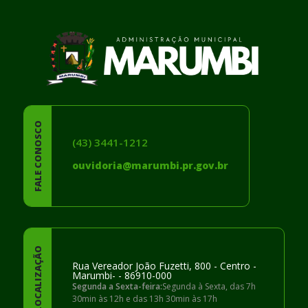
FALE CONOSCO
(43) 3441-1212
ouvidoria@marumbi.pr.gov.br
LOCALIZAÇÃO
Rua Vereador João Fuzetti, 800 - Centro -
Marumbi- - 86910-000
Segunda a Sexta-feira:
Segunda à Sexta, das 7h
30min às 12h e das 13h 30min às 17h