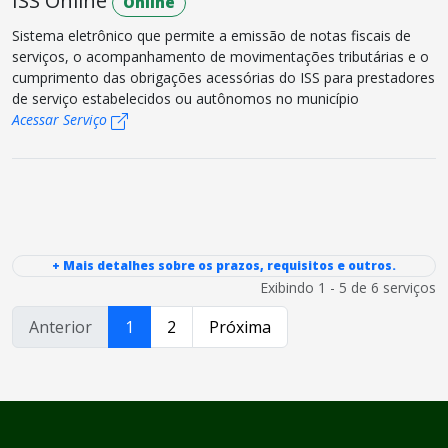
ISS Online
Online
Sistema eletrônico que permite a emissão de notas fiscais de
serviços, o acompanhamento de movimentações tributárias e o
cumprimento das obrigações acessórias do ISS para prestadores
de serviço estabelecidos ou autônomos no município
Acessar Serviço
+ Mais detalhes sobre os prazos, requisitos e outros.
Exibindo 1 - 5 de 6 serviços
Anterior
1
2
Próxima
conteúdo
rodapé