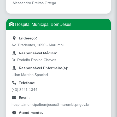
Alessandro Freitas Ortega.
Hospital Municipal Bom Jesus
Endereço:
Av. Tiradentes, 1090 - Marumbi
Responsável Médico:
Dr. Rodolfo Rosina Chaves
Responsável Enfermeiro(a):
Lilian Martins Spaciari
Telefone:
(43) 3441-1344
Email:
hospitalmunicipalbomjesus@marumbi.pr.gov.br
Atendimento: