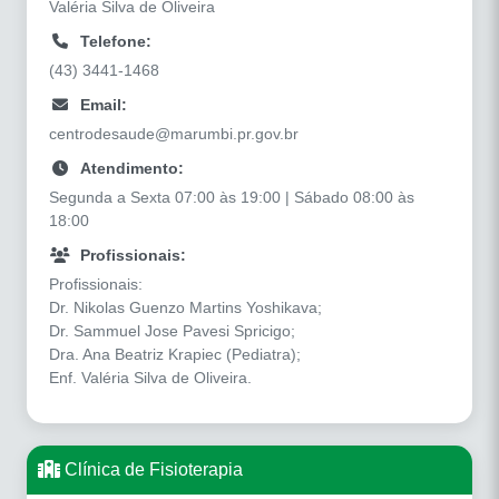
Valéria Silva de Oliveira
Telefone:
(43) 3441-1468
Email:
centrodesaude@marumbi.pr.gov.br
Atendimento:
Segunda a Sexta 07:00 às 19:00 | Sábado 08:00 às
18:00
Profissionais:
Profissionais:
Dr. Nikolas Guenzo Martins Yoshikava;
Dr. Sammuel Jose Pavesi Spricigo;
Dra. Ana Beatriz Krapiec (Pediatra);
Enf. Valéria Silva de Oliveira.
Clínica de Fisioterapia