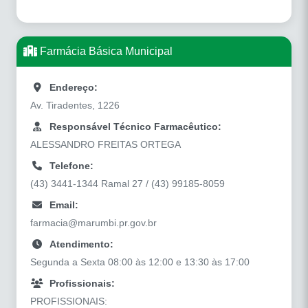
Farmácia Básica Municipal
Endereço:
Av. Tiradentes, 1226
Responsável Técnico Farmacêutico:
ALESSANDRO FREITAS ORTEGA
Telefone:
(43) 3441-1344 Ramal 27 / (43) 99185-8059
Email:
farmacia@marumbi.pr.gov.br
Atendimento:
Segunda a Sexta 08:00 às 12:00 e 13:30 às 17:00
Profissionais:
PROFISSIONAIS: