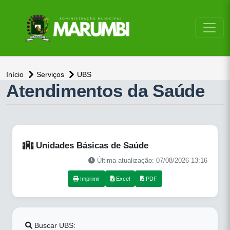
conteúdo do menu
Início
Serviços
UBS
Atendimentos da Saúde
Unidades Básicas de Saúde
Última atualização: 07/08/2026 13:16
Imprimir
Excel
PDF
Buscar UBS: