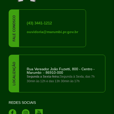
FALE CONOSCO
(43) 3441-1212
ouvidoria@marumbi.pr.gov.br
LOCALIZAÇÃO
Rua Vereador João Fuzetti, 800 - Centro -
Marumbi- - 86910-000
Segunda a Sexta-feira:
Segunda à Sexta, das 7h
30min às 12h e das 13h 30min às 17h
REDES SOCIAIS