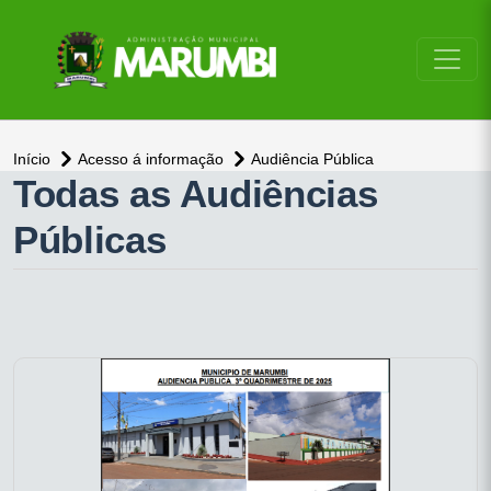
conteúdo do menu
Início
Acesso á informação
Audiência Pública
Todas as Audiências
Públicas