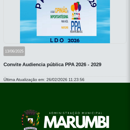
13/06/2025
Convite Audiencia pública PPA 2026 - 2029
Última Atualização em: 26/02/2026 11:23:56
conteúdo
rodapé